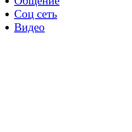
Общение
Соц сеть
Видео