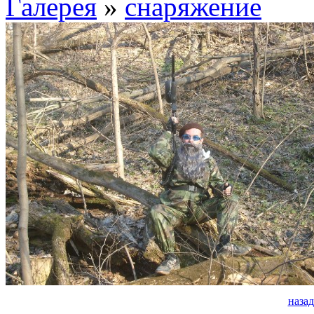
Галерея
»
снаряжение
назад