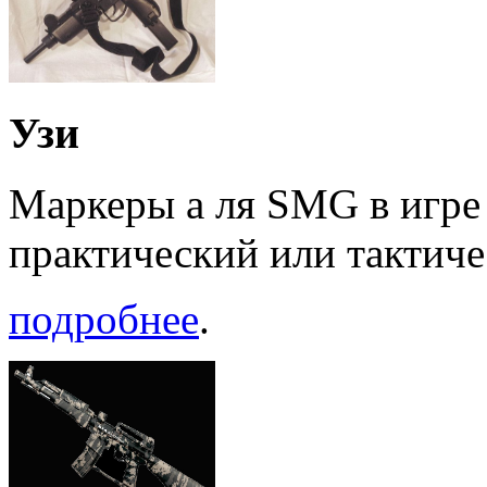
Узи
Маркеры а ля SMG в игре 
практический или тактиче
подробнее
.