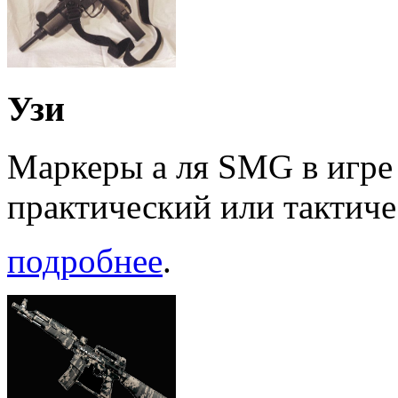
Узи
Маркеры а ля SMG в игре 
практический или тактиче
подробнее
.