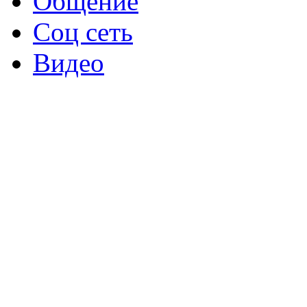
Общение
Соц сеть
Видео